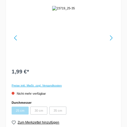
1,99 €*
Preise inkl. MwSt. zzgl. Versandkosten
Nicht mehr verfügbar
Durchmesser
25 cm
30 cm
35 cm
Zum Merkzettel hinzufügen