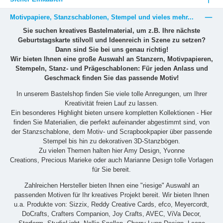
Motivpapiere, Stanzschablonen, Stempel und vieles mehr...
Sie suchen kreatives Bastelmaterial, um z.B. Ihre nächste
Geburtstagskarte stilvoll und Ideenreich in Szene zu setzen?
Dann sind Sie bei uns genau richtig!
Wir bieten Ihnen eine große Auswahl an Stanzern, Motivpapieren,
Stempeln, Stanz- und Prägeschablonen: Für jeden Anlass und
Geschmack finden Sie das passende Motiv!
In unserem Bastelshop finden Sie viele tolle Anregungen, um Ihrer
Kreativität freien Lauf zu lassen.
Ein besonderes Highlight bieten unsere kompletten Kollektionen - Hier
finden Sie Materialien, die perfekt aufeinander abgestimmt sind, von
der Stanzschablone, dem Motiv- und Scrapbookpapier über passende
Stempel bis hin zu dekorativen 3D-Stanzbögen.
Zu vielen Themen halten hier Amy Design, Yvonne
Creations, Precious Marieke oder auch Marianne Design tolle Vorlagen
für Sie bereit.
Zahlreichen Hersteller bieten Ihnen eine "riesige" Auswahl an
passenden Motiven für Ihr kreatives Projekt bereit. Wir bieten Ihnen
u.a. Produkte von: Sizzix, Reddy Creative Cards, efco, Meyercordt,
DoCrafts, Crafters Companion, Joy Crafts, AVEC, ViVa Decor,