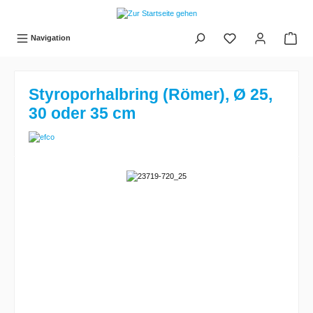
tinhalt springen
Navigation
Styroporhalbring (Römer), Ø 25,
30 oder 35 cm