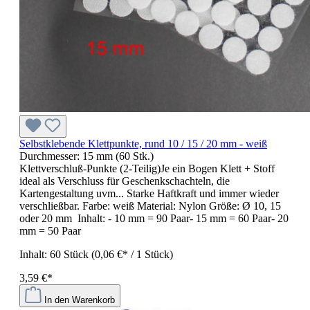
Selbstklebende Klettpunkte, rund 10 / 15 / 20 mm - weiß
Durchmesser:
15 mm (60 Stk.)
Klettverschluß-Punkte (2-Teilig)Je ein Bogen Klett + Stoff
ideal als Verschluss für Geschenkschachteln, die
Kartengestaltung uvm... Starke Haftkraft und immer wieder
verschließbar. Farbe: weiß Material: Nylon Größe: Ø 10, 15
oder 20 mm Inhalt: - 10 mm = 90 Paar- 15 mm = 60 Paar- 20
mm = 50 Paar
Inhalt:
60 Stück
(0,06 €* / 1 Stück)
3,59 €*
In den Warenkorb