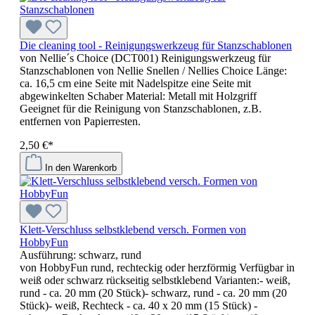
Die cleaning tool - Reinigungswerkzeug für Stanzschablonen
von Nellie´s Choice (DCT001) Reinigungswerkzeug für
Stanzschablonen von Nellie Snellen / Nellies Choice Länge:
ca. 16,5 cm eine Seite mit Nadelspitze eine Seite mit
abgewinkelten Schaber Material: Metall mit Holzgriff
Geeignet für die Reinigung von Stanzschablonen, z.B.
entfernen von Papierresten.
2,50 €*
In den Warenkorb
Klett-Verschluss selbstklebend versch. Formen von
HobbyFun
Ausführung:
schwarz, rund
von HobbyFun rund, rechteckig oder herzförmig Verfügbar in
weiß oder schwarz rückseitig selbstklebend Varianten:- weiß,
rund - ca. 20 mm (20 Stück)- schwarz, rund - ca. 20 mm (20
Stück)- weiß, Rechteck - ca. 40 x 20 mm (15 Stück) -