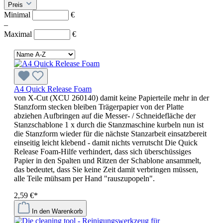
Preis
Minimal
€
–
Maximal
€
A4 Quick Release Foam
von X-Cut (XCU 260140) damit keine Papierteile mehr in der
Stanzform stecken bleiben Trägerpapier von der Platte
abziehen Aufbringen auf die Messer- / Schneidefläche der
Stanzschablone 1 x durch die Stanzmaschine kurbeln nun ist
die Stanzform wieder für die nächste Stanzarbeit einsatzbereit
einseitig leicht klebend - damit nichts verrutscht Die Quick
Release Foam-Hilfe verhindert, dass sich überschüssiges
Papier in den Spalten und Ritzen der Schablone ansammelt,
das bedeutet, dass Sie keine Zeit damit verbringen müssen,
alle Teile mühsam per Hand "rauszupopeln".
2,59 €*
In den Warenkorb