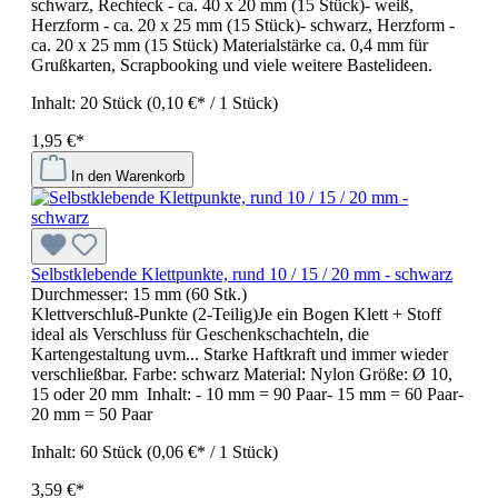
schwarz, Rechteck - ca. 40 x 20 mm (15 Stück)- weiß,
Herzform - ca. 20 x 25 mm (15 Stück)- schwarz, Herzform -
ca. 20 x 25 mm (15 Stück) Materialstärke ca. 0,4 mm für
Grußkarten, Scrapbooking und viele weitere Bastelideen.
Inhalt:
20 Stück
(0,10 €* / 1 Stück)
1,95 €*
In den Warenkorb
Selbstklebende Klettpunkte, rund 10 / 15 / 20 mm - schwarz
Durchmesser:
15 mm (60 Stk.)
Klettverschluß-Punkte (2-Teilig)Je ein Bogen Klett + Stoff
ideal als Verschluss für Geschenkschachteln, die
Kartengestaltung uvm... Starke Haftkraft und immer wieder
verschließbar. Farbe: schwarz Material: Nylon Größe: Ø 10,
15 oder 20 mm Inhalt: - 10 mm = 90 Paar- 15 mm = 60 Paar-
20 mm = 50 Paar
Inhalt:
60 Stück
(0,06 €* / 1 Stück)
3,59 €*