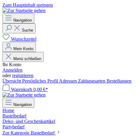
Zum Hauptinhalt springen
Navigation
Suche
Wunschzettel
Mein Konto
Menü schließen
Ihr Konto
Anmelden
oder
registrieren
Übersicht
Persönliches Profil
Adressen
Zahlungsarten
Bestellungen
Warenkorb
0,00 €*
Navigation
Home
Bastelbedarf
Deko- und Geschenkartikel
Partybedarf
Zur Kategorie Bastelbedarf