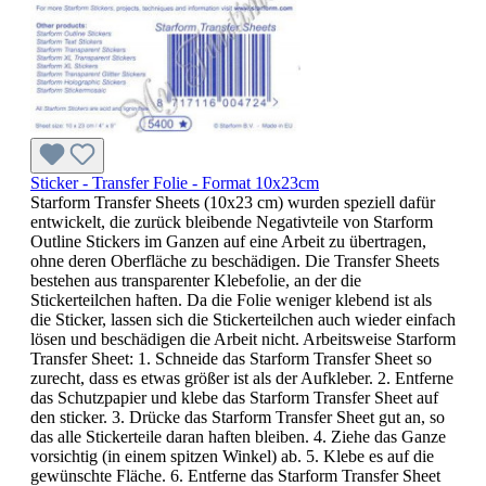
Sticker - Transfer Folie - Format 10x23cm
Starform Transfer Sheets (10x23 cm) wurden speziell dafür
entwickelt, die zurück bleibende Negativteile von Starform
Outline Stickers im Ganzen auf eine Arbeit zu übertragen,
ohne deren Oberfläche zu beschädigen. Die Transfer Sheets
bestehen aus transparenter Klebefolie, an der die
Stickerteilchen haften. Da die Folie weniger klebend ist als
die Sticker, lassen sich die Stickerteilchen auch wieder einfach
lösen und beschädigen die Arbeit nicht. Arbeitsweise Starform
Transfer Sheet: 1. Schneide das Starform Transfer Sheet so
zurecht, dass es etwas größer ist als der Aufkleber. 2. Entferne
das Schutzpapier und klebe das Starform Transfer Sheet auf
den sticker. 3. Drücke das Starform Transfer Sheet gut an, so
das alle Stickerteile daran haften bleiben. 4. Ziehe das Ganze
vorsichtig (in einem spitzen Winkel) ab. 5. Klebe es auf die
gewünschte Fläche. 6. Entferne das Starform Transfer Sheet