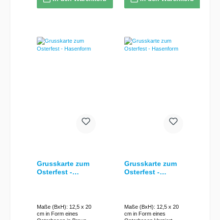
Grusskarte zum
Grusskarte zum
Osterfest -
Osterfest -
Hasenform
Hasenform
Maße (BxH): 12,5 x 20
Maße (BxH): 12,5 x 20
cm in Form eines
cm in Form eines