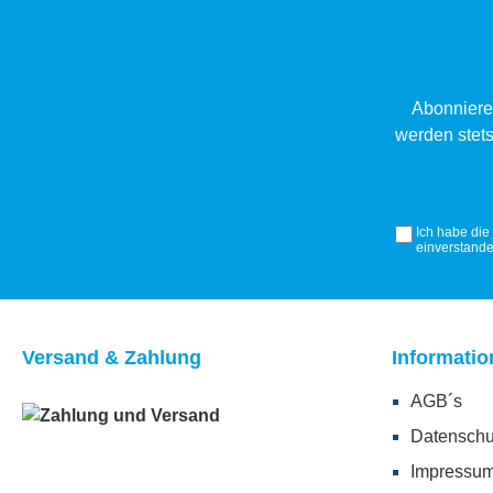
Abonniere
werden stets
Ich habe die
einverstande
Versand & Zahlung
Informatio
AGB´s
Datenschu
Impressu