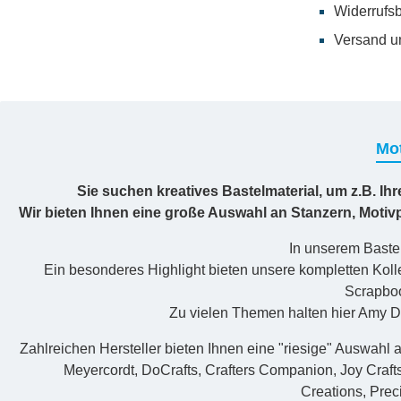
Widerrufs
Versand u
Mot
Sie suchen kreatives Bastelmaterial, um z.B. Ih
Wir bieten Ihnen eine große Auswahl an Stanzern, Moti
In unserem Bastel
Ein besonderes Highlight bieten unsere kompletten Kolle
Scrapboo
Zu vielen Themen halten hier Amy De
Zahlreichen Hersteller bieten Ihnen eine "riesige" Auswahl a
Meyercordt, DoCrafts, Crafters Companion, Joy Craft
Creations, Prec