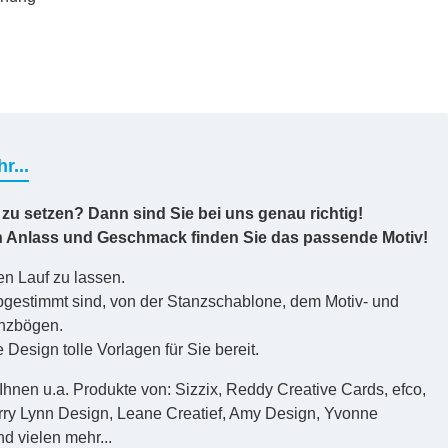
r...
 zu setzen? Dann sind Sie bei uns genau richtig!
en Anlass und Geschmack finden Sie das passende Motiv!
en Lauf zu lassen.
 abgestimmt sind, von der Stanzschablone, dem Motiv- und
anzbögen.
esign tolle Vorlagen für Sie bereit.
 Ihnen u.a. Produkte von: Sizzix, Reddy Creative Cards, efco,
erry Lynn Design, Leane Creatief, Amy Design, Yvonne
d vielen mehr...