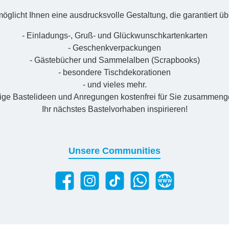
öglicht Ihnen eine ausdrucksvolle Gestaltung, die garantiert übe
- Einladungs-, Gruß- und Glückwunschkartenkarten
- Geschenkverpackungen
- Gästebücher und Sammelalben (Scrapbooks)
- besondere Tischdekorationen
- und vieles mehr.
nige Bastelideen und Anregungen kostenfrei für Sie zusammenges
Ihr nächstes Bastelvorhaben inspirieren!
Unsere Communities