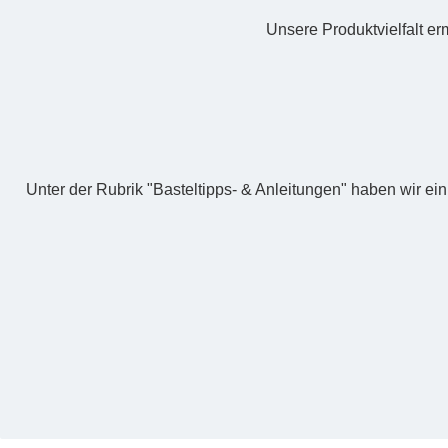
Unsere Produktvielfalt erm
Unter der Rubrik "Basteltipps- & Anleitungen" haben wir ei