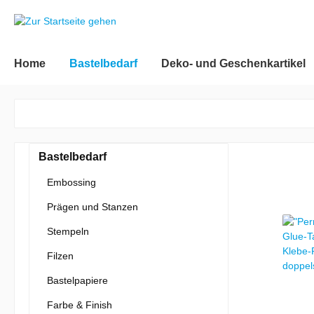
inhalt springen
Home
Bastelbedarf
Deko- und Geschenkartikel
Bastelbedarf
Embossing
Prägen und Stanzen
Stempeln
Filzen
Bastelpapiere
Farbe & Finish