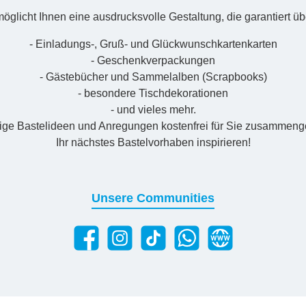
öglicht Ihnen eine ausdrucksvolle Gestaltung, die garantiert übe
- Einladungs-, Gruß- und Glückwunschkartenkarten
- Geschenkverpackungen
- Gästebücher und Sammelalben (Scrapbooks)
- besondere Tischdekorationen
- und vieles mehr.
nige Bastelideen und Anregungen kostenfrei für Sie zusammenges
Ihr nächstes Bastelvorhaben inspirieren!
Unsere Communities