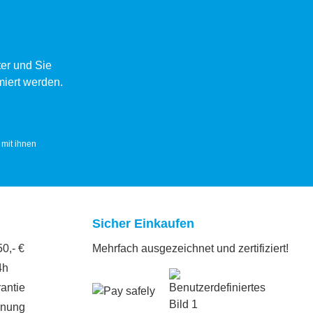
er und Sie
miert werden.
mit ihnen
Sicher Einkaufen
0,- €
Mehrfach ausgezeichnet und zertifiziert!
4h
antie
hnung