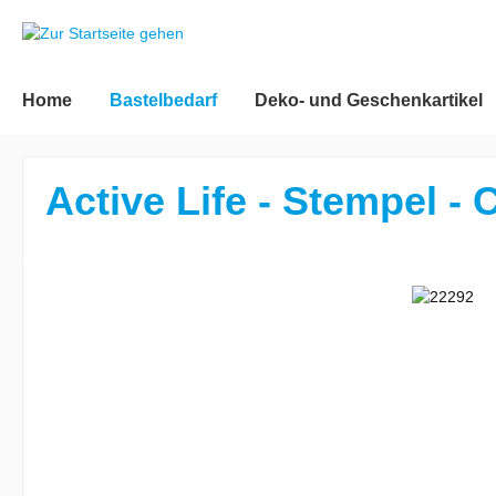
inhalt springen
Home
Bastelbedarf
Deko- und Geschenkartikel
Active Life - Stempel -