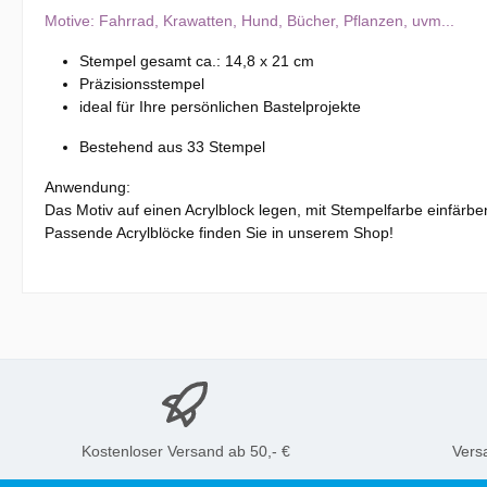
Motive: Fahrrad, Krawatten, Hund, Bücher, Pflanzen, uvm...
Stempel gesamt ca.: 14,8 x 21 cm
Präzisionsstempel
ideal für Ihre persönlichen Bastelprojekte
Bestehend aus 33 Stempel
Anwendung:
Das Motiv auf einen Acrylblock legen, mit Stempelfarbe einfärb
Passende Acrylblöcke finden Sie in unserem Shop!
Kostenloser Versand ab 50,- €
Vers