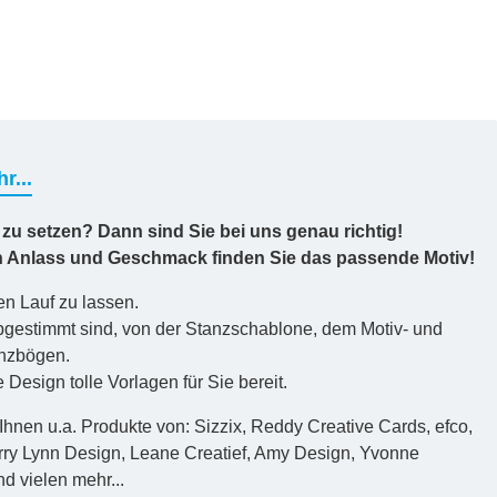
r...
 zu setzen? Dann sind Sie bei uns genau richtig!
en Anlass und Geschmack finden Sie das passende Motiv!
en Lauf zu lassen.
 abgestimmt sind, von der Stanzschablone, dem Motiv- und
anzbögen.
esign tolle Vorlagen für Sie bereit.
 Ihnen u.a. Produkte von: Sizzix, Reddy Creative Cards, efco,
erry Lynn Design, Leane Creatief, Amy Design, Yvonne
d vielen mehr...