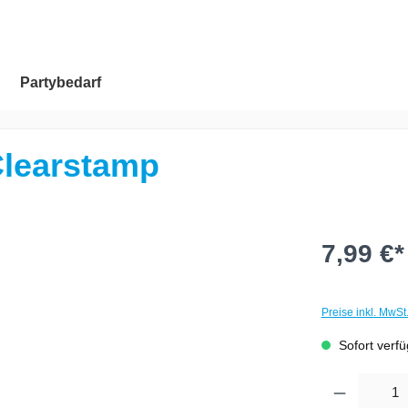
Partybedarf
 Clearstamp
7,99 €*
Preise inkl. MwSt
Sofort verfüg