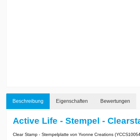
Beschreibung
Eigenschaften
Bewertungen
Active Life - Stempel - Clears
Clear Stamp - Stempelplatte von Yvonne Creations (YCCS1005