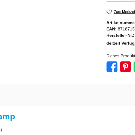
Zum Merkzet
Artikelnumme
EAN:
8718715
Hersteller-Nr.
derzeit Verfü
Dieses Produkt
tamp
4)