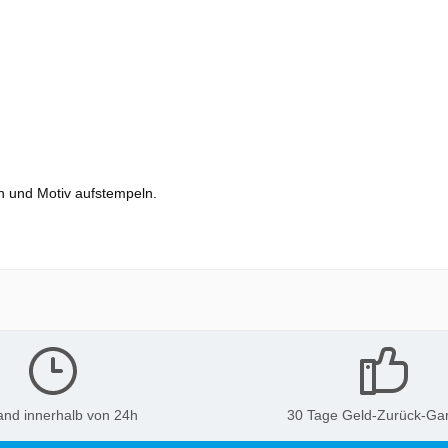
en und Motiv aufstempeln.
and innerhalb von 24h
30 Tage Geld-Zurück-Gar