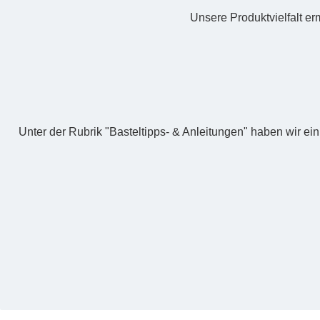
Unsere Produktvielfalt erm
Unter der Rubrik "Basteltipps- & Anleitungen" haben wir ei