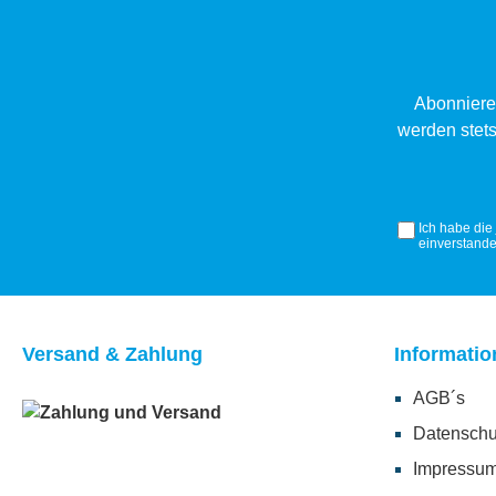
Abonniere
werden stets
Ich habe die
einverstande
Versand & Zahlung
Informatio
AGB´s
Datenschu
Impressu