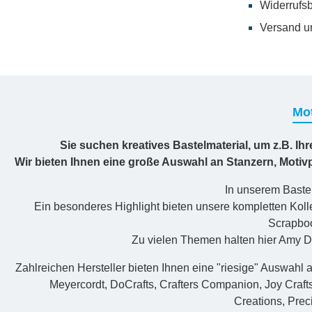
Widerrufs
Versand u
Mot
Sie suchen kreatives Bastelmaterial, um z.B. Ih
Wir bieten Ihnen eine große Auswahl an Stanzern, Moti
In unserem Bastel
Ein besonderes Highlight bieten unsere kompletten Kolle
Scrapboo
Zu vielen Themen halten hier Amy De
Zahlreichen Hersteller bieten Ihnen eine "riesige" Auswahl a
Meyercordt, DoCrafts, Crafters Companion, Joy Craft
Creations, Prec