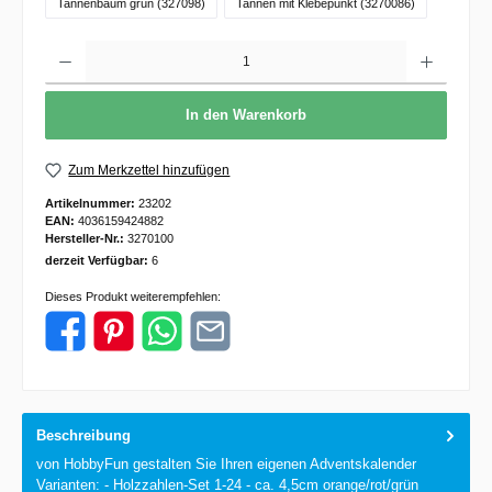
Tannenbaum grün (327098)
Tannen mit Klebepunkt (3270086)
Anzahl
In den Warenkorb
Zum Merkzettel hinzufügen
Artikelnummer:
23202
EAN:
4036159424882
Hersteller-Nr.:
3270100
derzeit Verfügbar:
6
Dieses Produkt weiterempfehlen:
Beschreibung
von HobbyFun gestalten Sie Ihren eigenen Adventskalender
Varianten: - Holzzahlen-Set 1-24 - ca. 4,5cm orange/rot/grün