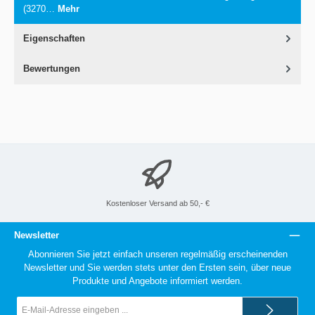
(3270…
Mehr
Eigenschaften
Bewertungen
Kostenloser Versand ab 50,- €
Newsletter
Abonnieren Sie jetzt einfach unseren regelmäßig erscheinenden
Newsletter und Sie werden stets unter den Ersten sein, über neue
Produkte und Angebote informiert werden.
E-
Mail-