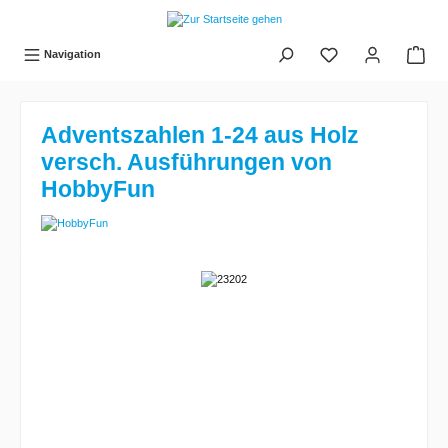
tinhalt springen
Navigation
Adventszahlen 1-24 aus Holz
versch. Ausführungen von
HobbyFun