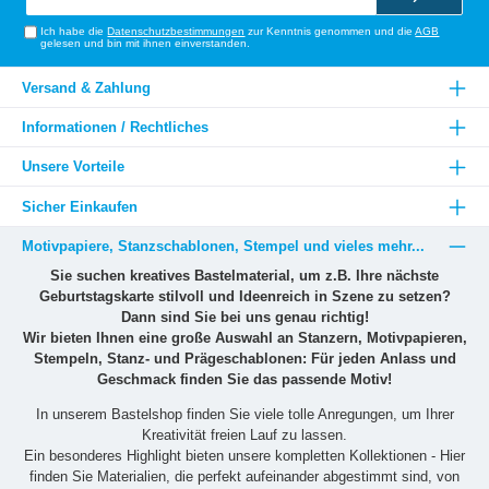
Adresse*
Ich habe die
Datenschutzbestimmungen
zur Kenntnis genommen und die
AGB
gelesen und bin mit ihnen einverstanden.
Versand & Zahlung
Informationen / Rechtliches
Unsere Vorteile
Sicher Einkaufen
Motivpapiere, Stanzschablonen, Stempel und vieles mehr...
Sie suchen kreatives Bastelmaterial, um z.B. Ihre nächste
Geburtstagskarte stilvoll und Ideenreich in Szene zu setzen?
Dann sind Sie bei uns genau richtig!
Wir bieten Ihnen eine große Auswahl an Stanzern, Motivpapieren,
Stempeln, Stanz- und Prägeschablonen: Für jeden Anlass und
Geschmack finden Sie das passende Motiv!
In unserem Bastelshop finden Sie viele tolle Anregungen, um Ihrer
Kreativität freien Lauf zu lassen.
Ein besonderes Highlight bieten unsere kompletten Kollektionen - Hier
finden Sie Materialien, die perfekt aufeinander abgestimmt sind, von