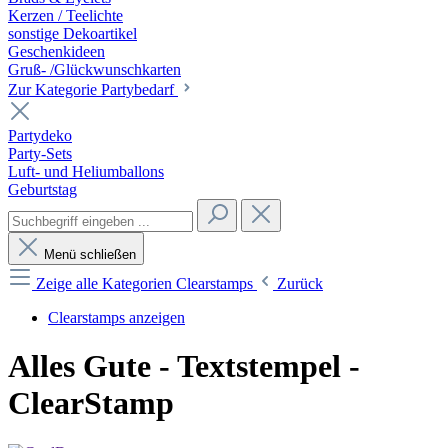
Kerzen / Teelichte
sonstige Dekoartikel
Geschenkideen
Gruß- /Glückwunschkarten
Zur Kategorie Partybedarf
Partydeko
Party-Sets
Luft- und Heliumballons
Geburtstag
Menü schließen
Zeige alle Kategorien
Clearstamps
Zurück
Clearstamps anzeigen
Alles Gute - Textstempel -
ClearStamp