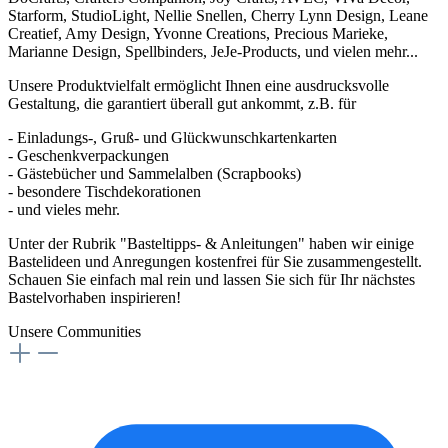
Starform, StudioLight, Nellie Snellen, Cherry Lynn Design, Leane
Creatief, Amy Design, Yvonne Creations, Precious Marieke,
Marianne Design, Spellbinders, JeJe-Products, und vielen mehr...
Unsere Produktvielfalt ermöglicht Ihnen eine ausdrucksvolle
Gestaltung, die garantiert überall gut ankommt, z.B. für
- Einladungs-, Gruß- und Glückwunschkartenkarten
- Geschenkverpackungen
- Gästebücher und Sammelalben (Scrapbooks)
- besondere Tischdekorationen
- und vieles mehr.
Unter der Rubrik "Basteltipps- & Anleitungen" haben wir einige
Bastelideen und Anregungen kostenfrei für Sie zusammengestellt.
Schauen Sie einfach mal rein und lassen Sie sich für Ihr nächstes
Bastelvorhaben inspirieren!
Unsere Communities