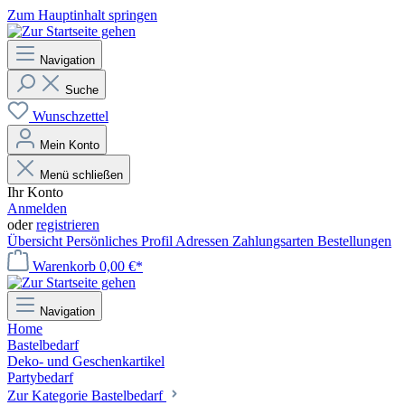
Zum Hauptinhalt springen
Navigation
Suche
Wunschzettel
Mein Konto
Menü schließen
Ihr Konto
Anmelden
oder
registrieren
Übersicht
Persönliches Profil
Adressen
Zahlungsarten
Bestellungen
Warenkorb
0,00 €*
Navigation
Home
Bastelbedarf
Deko- und Geschenkartikel
Partybedarf
Zur Kategorie Bastelbedarf