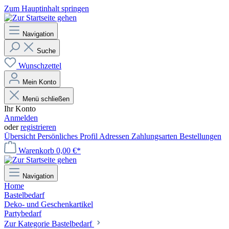
Zum Hauptinhalt springen
Navigation
Suche
Wunschzettel
Mein Konto
Menü schließen
Ihr Konto
Anmelden
oder
registrieren
Übersicht
Persönliches Profil
Adressen
Zahlungsarten
Bestellungen
Warenkorb
0,00 €*
Navigation
Home
Bastelbedarf
Deko- und Geschenkartikel
Partybedarf
Zur Kategorie Bastelbedarf