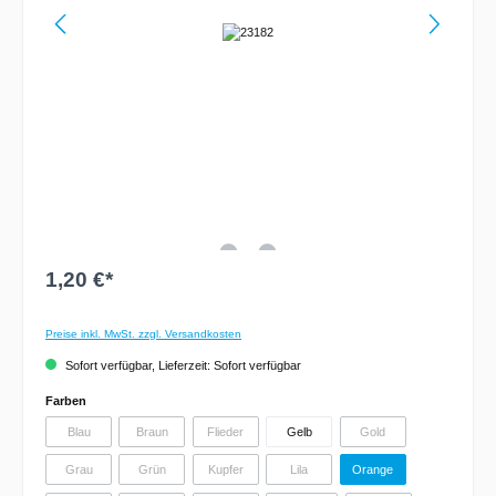
1,20 €*
Preise inkl. MwSt. zzgl. Versandkosten
Sofort verfügbar, Lieferzeit: Sofort verfügbar
Farben
Blau
Braun
Flieder
Gelb
Gold
Grau
Grün
Kupfer
Lila
Orange