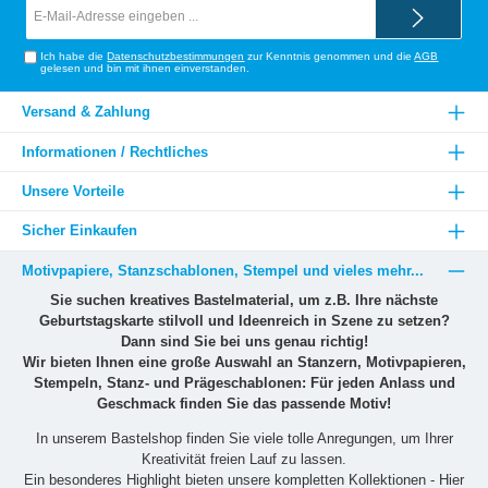
E-
Mail-
Adresse*
Ich habe die
Datenschutzbestimmungen
zur Kenntnis genommen und die
AGB
gelesen und bin mit ihnen einverstanden.
Versand & Zahlung
Informationen / Rechtliches
Unsere Vorteile
Sicher Einkaufen
Motivpapiere, Stanzschablonen, Stempel und vieles mehr...
Sie suchen kreatives Bastelmaterial, um z.B. Ihre nächste
Geburtstagskarte stilvoll und Ideenreich in Szene zu setzen?
Dann sind Sie bei uns genau richtig!
Wir bieten Ihnen eine große Auswahl an Stanzern, Motivpapieren,
Stempeln, Stanz- und Prägeschablonen: Für jeden Anlass und
Geschmack finden Sie das passende Motiv!
In unserem Bastelshop finden Sie viele tolle Anregungen, um Ihrer
Kreativität freien Lauf zu lassen.
Ein besonderes Highlight bieten unsere kompletten Kollektionen - Hier