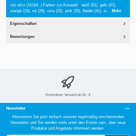
von efco (16164..) Farben zur Auswahl: weiß (01), gelb (07),
orange (16), rot (28), rosa (32), pink (35), flieder (41), vi…
Mehr
Eigenschaften
Bewertungen
Kostenloser Versand ab 50,- €
Newsletter
Abonnieren Sie jetzt einfach unseren regelmäßig erscheinenden
Newsletter und Sie werden stets unter den Ersten sein, über neue
Produkte und Angebote informiert werden.