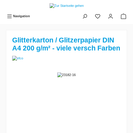
tinhalt springen
Navigation
Glitterkarton / Glitzerpapier DIN
A4 200 g/m² - viele versch Farben