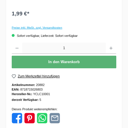
1,99 €*
Preise inkl. MwSt. zzgl. Versandkosten
Sofort verfügbar, Lieferzeit: Sofort verfügbar
Anzahl
In den Warenkorb
Zum Merkzettel hinzufügen
Artikelnummer:
20882
EAN:
8718715026803
Hersteller-Nr.:
YCLC10001
derzeit Verfügbar:
5
Dieses Produkt weiterempfehlen: