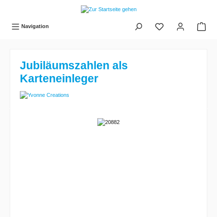
tinhalt springen
Navigation
Jubiläumszahlen als
Karteneinleger