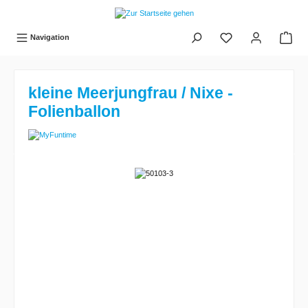
tinhalt springen
Navigation
kleine Meerjungfrau / Nixe -
Folienballon