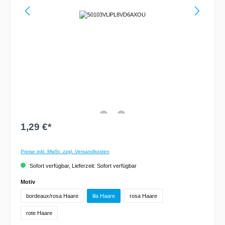
1,29 €*
Preise inkl. MwSt. zzgl. Versandkosten
Sofort verfügbar, Lieferzeit: Sofort verfügbar
Motiv
bordeaux/rosa Haare
lila Haare
rosa Haare
rote Haare