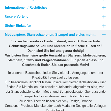
Informationen / Rechtliches
Unsere Vorteile
Sicher Einkaufen
Motivpapiere, Stanzschablonen, Stempel und vieles mehr...
Sie suchen kreatives Bastelmaterial, um z.B. Ihre nächste
Geburtstagskarte stilvoll und Ideenreich in Szene zu setzen?
Dann sind Sie bei uns genau richtig!
Wir bieten Ihnen eine große Auswahl an Stanzern, Motivpapieren,
Stempeln, Stanz- und Prägeschablonen: Für jeden Anlass und
Geschmack finden Sie das passende Motiv!
In unserem Bastelshop finden Sie viele tolle Anregungen, um Ihrer
Kreativität freien Lauf zu lassen.
Ein besonderes Highlight bieten unsere kompletten Kollektionen - Hier
finden Sie Materialien, die perfekt aufeinander abgestimmt sind, von
der Stanzschablone, dem Motiv- und Scrapbookpapier über passende
Stempel bis hin zu dekorativen 3D-Stanzbögen.
Zu vielen Themen halten hier Amy Design, Yvonne
Creations, Precious Marieke oder auch Marianne Design tolle Vorlagen
für Sie bereit.