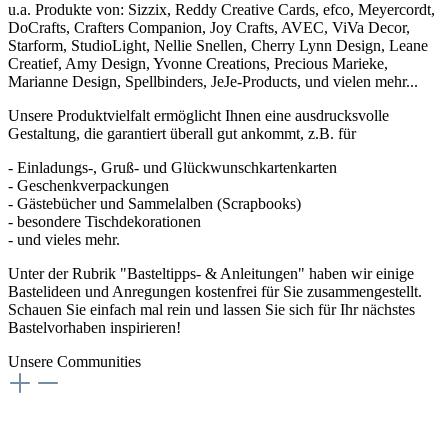
u.a. Produkte von: Sizzix, Reddy Creative Cards, efco, Meyercordt,
DoCrafts, Crafters Companion, Joy Crafts, AVEC, ViVa Decor,
Starform, StudioLight, Nellie Snellen, Cherry Lynn Design, Leane
Creatief, Amy Design, Yvonne Creations, Precious Marieke,
Marianne Design, Spellbinders, JeJe-Products, und vielen mehr...
Unsere Produktvielfalt ermöglicht Ihnen eine ausdrucksvolle
Gestaltung, die garantiert überall gut ankommt, z.B. für
- Einladungs-, Gruß- und Glückwunschkartenkarten
- Geschenkverpackungen
- Gästebücher und Sammelalben (Scrapbooks)
- besondere Tischdekorationen
- und vieles mehr.
Unter der Rubrik "Basteltipps- & Anleitungen" haben wir einige
Bastelideen und Anregungen kostenfrei für Sie zusammengestellt.
Schauen Sie einfach mal rein und lassen Sie sich für Ihr nächstes
Bastelvorhaben inspirieren!
Unsere Communities