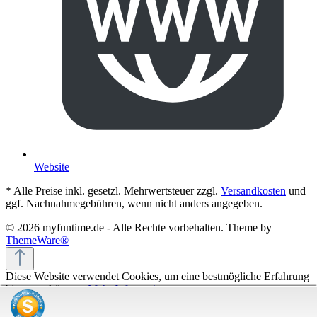
Website
* Alle Preise inkl. gesetzl. Mehrwertsteuer zzgl.
Versandkosten
und
ggf. Nachnahmegebühren, wenn nicht anders angegeben.
© 2026 myfuntime.de - Alle Rechte vorbehalten. Theme by
ThemeWare®
Diese Website verwendet Cookies, um eine bestmögliche Erfahrung
bieten zu können.
Mehr Informationen ...
Nur technisch notwendige
Konfigurieren