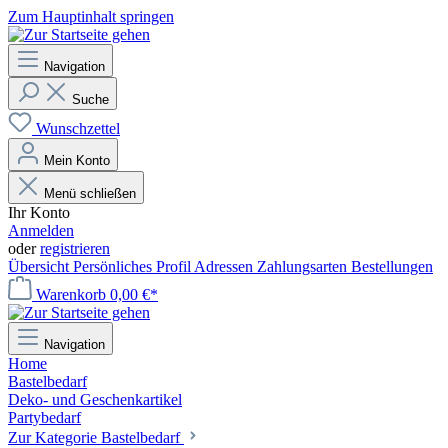
Zum Hauptinhalt springen
Navigation
Suche
Wunschzettel
Mein Konto
Menü schließen
Ihr Konto
Anmelden
oder
registrieren
Übersicht
Persönliches Profil
Adressen
Zahlungsarten
Bestellungen
Warenkorb
0,00 €*
Navigation
Home
Bastelbedarf
Deko- und Geschenkartikel
Partybedarf
Zur Kategorie Bastelbedarf