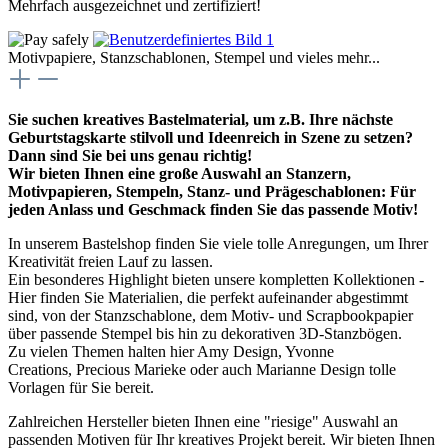
Mehrfach ausgezeichnet und zertifiziert!
Motivpapiere, Stanzschablonen, Stempel und vieles mehr...
Sie suchen kreatives Bastelmaterial, um z.B. Ihre nächste
Geburtstagskarte stilvoll und Ideenreich in Szene zu setzen?
Dann sind Sie bei uns genau richtig!
Wir bieten Ihnen eine große Auswahl an Stanzern,
Motivpapieren, Stempeln, Stanz- und Prägeschablonen: Für
jeden Anlass und Geschmack finden Sie das passende Motiv!
In unserem Bastelshop finden Sie viele tolle Anregungen, um Ihrer
Kreativität freien Lauf zu lassen.
Ein besonderes Highlight bieten unsere kompletten Kollektionen -
Hier finden Sie Materialien, die perfekt aufeinander abgestimmt
sind, von der Stanzschablone, dem Motiv- und Scrapbookpapier
über passende Stempel bis hin zu dekorativen 3D-Stanzbögen.
Zu vielen Themen halten hier Amy Design, Yvonne
Creations, Precious Marieke oder auch Marianne Design tolle
Vorlagen für Sie bereit.
Zahlreichen Hersteller bieten Ihnen eine "riesige" Auswahl an
passenden Motiven für Ihr kreatives Projekt bereit. Wir bieten Ihnen