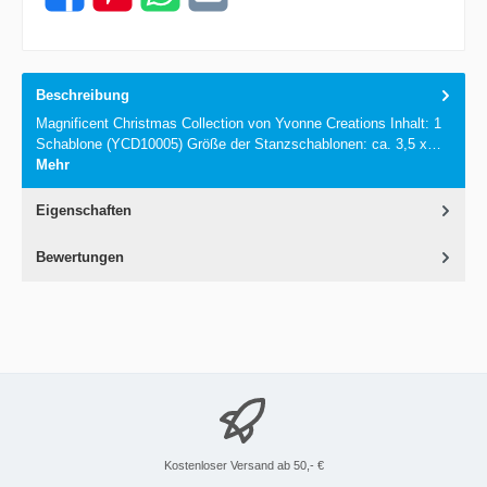
Beschreibung
Magnificent Christmas Collection von Yvonne Creations Inhalt: 1
Schablone (YCD10005) Größe der Stanzschablonen: ca. 3,5 x…
Mehr
Eigenschaften
Bewertungen
Kostenloser Versand ab 50,- €